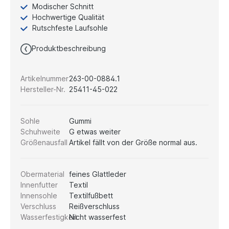
Modischer Schnitt
Hochwertige Qualität
Rutschfeste Laufsohle
Produktbeschreibung
Artikelnummer
263-00-0884.1
Hersteller-Nr.
25411-45-022
Sohle
Gummi
Schuhweite
G etwas weiter
Größenausfall
Artikel fällt von der Größe normal aus.
Obermaterial
feines Glattleder
Innenfutter
Textil
Innensohle
Textilfußbett
Verschluss
Reißverschluss
Wasserfestigkeit
Nicht wasserfest