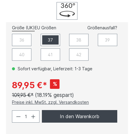
Größe (UK)
EU Größen
Größenausfall?
36
37
38
39
40
41
42
Sofort verfügbar, Lieferzeit: 1-3 Tage
89,95 €*
%
109,95 €*
(18.19% gespart)
Preise inkl. MwSt. zzgl. Versandkosten
In den Warenkorb