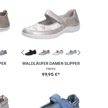
PER
WALDLÄUFER DAMEN SLIPPER
Henni
99,95 €*