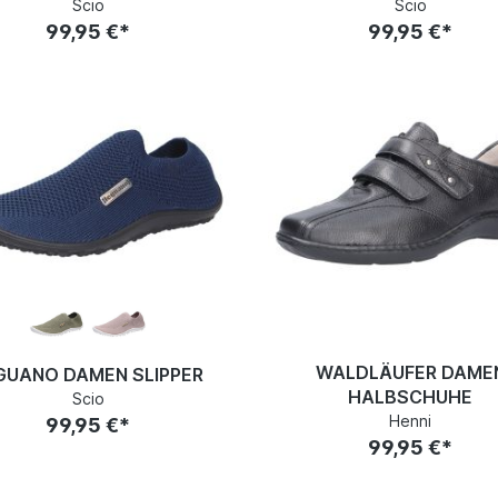
Scio
Scio
99,95 €*
99,95 €*
WALDLÄUFER DAME
GUANO DAMEN SLIPPER
HALBSCHUHE
Scio
Henni
99,95 €*
99,95 €*