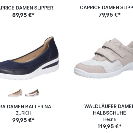
CAPRICE DAMEN SLIP
PRICE DAMEN SLIPPER
79,95 €*
89,95 €*
WALDLÄUFER DAME
RA DAMEN BALLERINA
HALBSCHUHE
ZÜRICH
Hesna
99,95 €*
119,95 €*