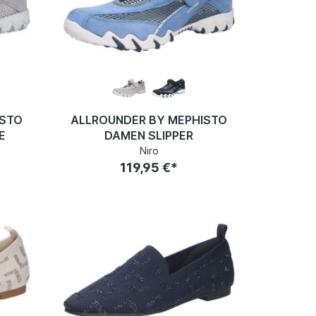
ISTO
ALLROUNDER BY MEPHISTO
E
DAMEN SLIPPER
Niro
119,95 €*