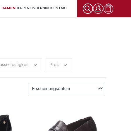
DAMEN
HERREN
KINDER
NIKE
KONTAKT
asserfestigkeit
Preis