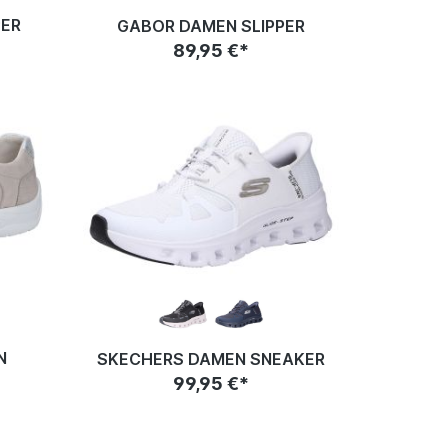
PER
GABOR DAMEN SLIPPER
89,95 €*
N
SKECHERS DAMEN SNEAKER
99,95 €*