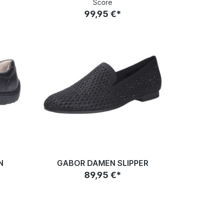
Score
99,95 €*
N
GABOR DAMEN SLIPPER
89,95 €*