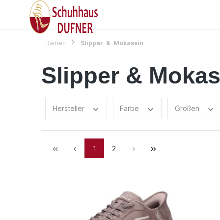
Damen
Slipper & Mokassin
Slipper & Mokas
Hersteller
Farbe
Größen
1
2