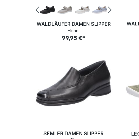
WALD
WALDLÄUFER DAMEN SLIPPER
Henni
99,95 €*
SEMLER DAMEN SLIPPER
LE