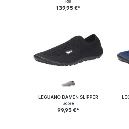
Ria
139,95 €*
LEGUANO DAMEN SLIPPER
LE
Score
99,95 €*