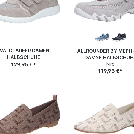
WALDLÄUFER DAMEN
ALLROUNDER BY MEPH
HALBSCHUHE
DAMNE HALBSCHUH
129,95 €*
Niro
119,95 €*