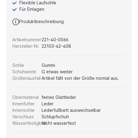
Flexible Laufsohle
Für Einlagen
Produktbeschreibung
Artikelnummer
221-40-0066
Hersteller-Nr.
22103-42-408
Sohle
Gummi
Schuhweite
G etwas weiter
Größenausfall
Artikel fällt von der Größe normal aus.
Obermaterial
feines Glattleder
Innenfutter
Leder
Innensohle
Lederfußbett auswechselbar
Verschluss
Schlupfschuh
Wasserfestigkeit
Nicht wasserfest