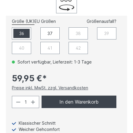
Größe (UK)
EU Größen
Größenausfall?
36
37
38
39
40
41
42
Sofort verfügbar, Lieferzeit: 1-3 Tage
59,95 €*
Preise inkl. MwSt. zzgl. Versandkosten
In den Warenkorb
Klassischer Schnitt
Weicher Gehcomfort